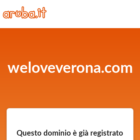
weloveverona.com
Questo dominio è già registrato