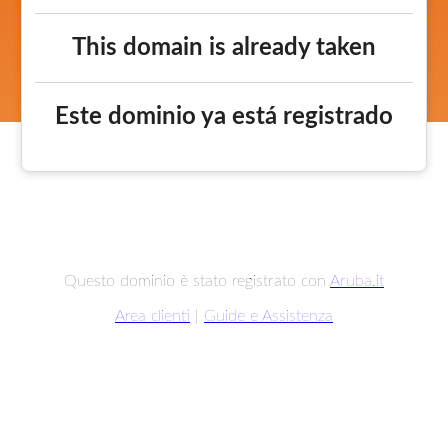
This domain is already taken
Este dominio ya está registrado
Questo dominio è stato registrato con
Aruba.it
Area clienti
|
Guide e Assistenza